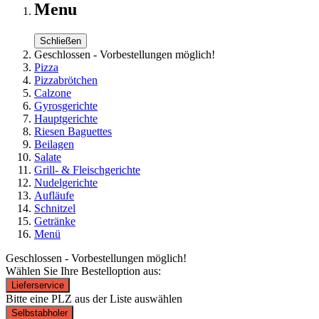
Menu
Schließen
Geschlossen - Vorbestellungen möglich!
Pizza
Pizzabrötchen
Calzone
Gyrosgerichte
Hauptgerichte
Riesen Baguettes
Beilagen
Salate
Grill- & Fleischgerichte
Nudelgerichte
Aufläufe
Schnitzel
Getränke
Menü
Geschlossen - Vorbestellungen möglich!
Wählen Sie Ihre Bestelloption aus:
Lieferservice
Bitte eine PLZ aus der Liste auswählen
Selbstabholer