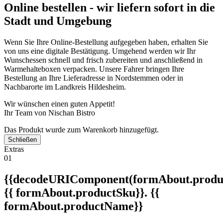
Online bestellen - wir liefern sofort in die
Stadt und Umgebung
Wenn Sie Ihre Online-Bestellung aufgegeben haben, erhalten Sie
von uns eine digitale Bestätigung. Umgehend werden wir Ihr
Wunschessen schnell und frisch zubereiten und anschließend in
Warmehalteboxen verpacken. Unsere Fahrer bringen Ihre
Bestellung an Ihre Lieferadresse in Nordstemmen oder in
Nachbarorte im Landkreis Hildesheim.
Wir wünschen einen guten Appetit!
Ihr Team von Nischan Bistro
Das Produkt wurde zum Warenkorb hinzugefügt.
Schließen
Extras
01
{{decodeURIComponent(formAbout.produc
{{ formAbout.productSku}}. {{
formAbout.productName}}