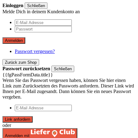
Einloggen
Schließen
Melde Dich in deinem Kundenkonto an
Anmelden
Passwort vergessen?
Zurück zum Shop
Passwort zurücksetzen
Schließen
{{fgPassFormData.title}}
Wenn Sie das Passwort vergessen haben, können Sie hier einen
Link zum Zurücksetzten des Passworts anfordern. Dieser Link wird
Ihnen per E-Mail zugesandt. Dann können Sie ein neues Passwort
vergeben.
Link anfordern
oder
Anmelden mit