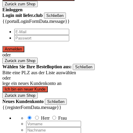
Zurück zum Shop
Einloggen
Login mit liefer.club
Schließen
{{portalLoginFormData.message}}
Anmelden
oder
Zurück zum Shop
Wählen Sie Ihre Bestelloption aus:
Schließen
Bitte eine PLZ aus der Liste auswählen
oder
lege ein neues Kundenkonto an
Ich bin ein neuer Kunde
Zurück zum Shop
Neues Kundenkonto
Schließen
{{registerFormData.message}}
Herr
Frau