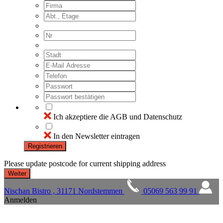
Ich akzeptiere die AGB und Datenschutz
In den Newsletter eintragen
Registrieren
Please update postcode for current shipping address
Nischan Bistro , 31171 Nordstemmen
05069 563 99 91
Anmelden