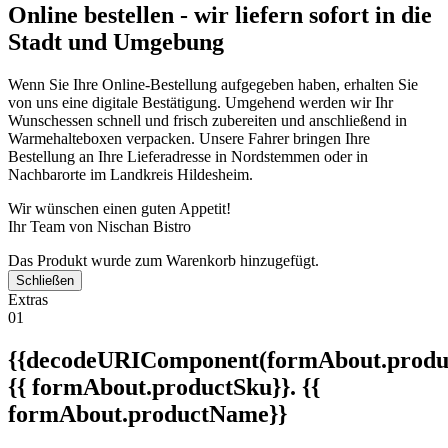
Online bestellen - wir liefern sofort in die
Stadt und Umgebung
Wenn Sie Ihre Online-Bestellung aufgegeben haben, erhalten Sie
von uns eine digitale Bestätigung. Umgehend werden wir Ihr
Wunschessen schnell und frisch zubereiten und anschließend in
Warmehalteboxen verpacken. Unsere Fahrer bringen Ihre
Bestellung an Ihre Lieferadresse in Nordstemmen oder in
Nachbarorte im Landkreis Hildesheim.
Wir wünschen einen guten Appetit!
Ihr Team von Nischan Bistro
Das Produkt wurde zum Warenkorb hinzugefügt.
Schließen
Extras
01
{{decodeURIComponent(formAbout.produc
{{ formAbout.productSku}}. {{
formAbout.productName}}