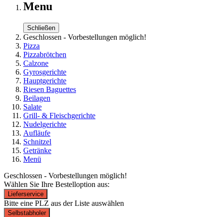
Menu
Schließen
Geschlossen - Vorbestellungen möglich!
Pizza
Pizzabrötchen
Calzone
Gyrosgerichte
Hauptgerichte
Riesen Baguettes
Beilagen
Salate
Grill- & Fleischgerichte
Nudelgerichte
Aufläufe
Schnitzel
Getränke
Menü
Geschlossen - Vorbestellungen möglich!
Wählen Sie Ihre Bestelloption aus:
Lieferservice
Bitte eine PLZ aus der Liste auswählen
Selbstabholer