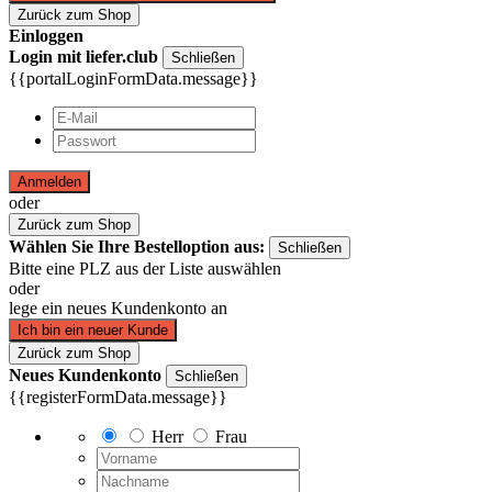
Zurück zum Shop
Einloggen
Login mit liefer.club
Schließen
{{portalLoginFormData.message}}
Anmelden
oder
Zurück zum Shop
Wählen Sie Ihre Bestelloption aus:
Schließen
Bitte eine PLZ aus der Liste auswählen
oder
lege ein neues Kundenkonto an
Ich bin ein neuer Kunde
Zurück zum Shop
Neues Kundenkonto
Schließen
{{registerFormData.message}}
Herr
Frau