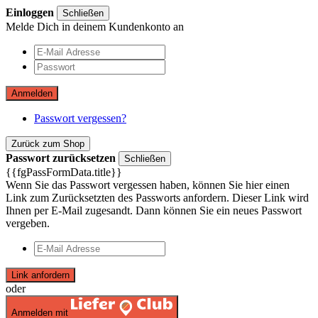
Einloggen
Schließen
Melde Dich in deinem Kundenkonto an
Anmelden
Passwort vergessen?
Zurück zum Shop
Passwort zurücksetzen
Schließen
{{fgPassFormData.title}}
Wenn Sie das Passwort vergessen haben, können Sie hier einen
Link zum Zurücksetzten des Passworts anfordern. Dieser Link wird
Ihnen per E-Mail zugesandt. Dann können Sie ein neues Passwort
vergeben.
Link anfordern
oder
Anmelden mit