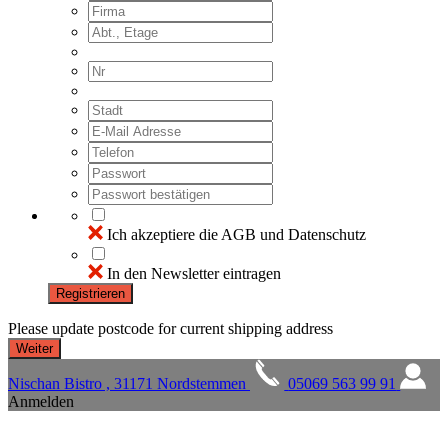
Ich akzeptiere die AGB und Datenschutz
In den Newsletter eintragen
Registrieren
Please update postcode for current shipping address
Nischan Bistro , 31171 Nordstemmen
05069 563 99 91
Anmelden