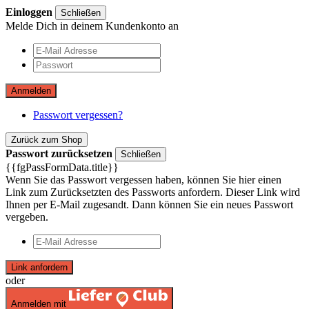
Einloggen
Schließen
Melde Dich in deinem Kundenkonto an
Anmelden
Passwort vergessen?
Zurück zum Shop
Passwort zurücksetzen
Schließen
{{fgPassFormData.title}}
Wenn Sie das Passwort vergessen haben, können Sie hier einen
Link zum Zurücksetzten des Passworts anfordern. Dieser Link wird
Ihnen per E-Mail zugesandt. Dann können Sie ein neues Passwort
vergeben.
Link anfordern
oder
Anmelden mit