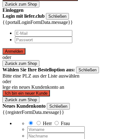
Zurück zum Shop
Einloggen
Login mit liefer.club
Schließen
{{portalLoginFormData.message}}
Anmelden
oder
Zurück zum Shop
Wählen Sie Ihre Bestelloption aus:
Schließen
Bitte eine PLZ aus der Liste auswählen
oder
lege ein neues Kundenkonto an
Ich bin ein neuer Kunde
Zurück zum Shop
Neues Kundenkonto
Schließen
{{registerFormData.message}}
Herr
Frau