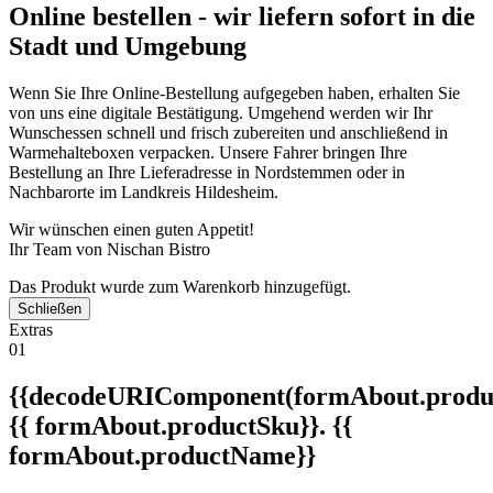
Online bestellen - wir liefern sofort in die
Stadt und Umgebung
Wenn Sie Ihre Online-Bestellung aufgegeben haben, erhalten Sie
von uns eine digitale Bestätigung. Umgehend werden wir Ihr
Wunschessen schnell und frisch zubereiten und anschließend in
Warmehalteboxen verpacken. Unsere Fahrer bringen Ihre
Bestellung an Ihre Lieferadresse in Nordstemmen oder in
Nachbarorte im Landkreis Hildesheim.
Wir wünschen einen guten Appetit!
Ihr Team von Nischan Bistro
Das Produkt wurde zum Warenkorb hinzugefügt.
Schließen
Extras
01
{{decodeURIComponent(formAbout.produc
{{ formAbout.productSku}}. {{
formAbout.productName}}