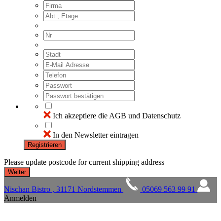
Ich akzeptiere die AGB und Datenschutz
In den Newsletter eintragen
Registrieren
Please update postcode for current shipping address
Nischan Bistro , 31171 Nordstemmen
05069 563 99 91
Anmelden