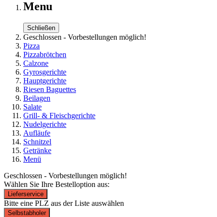
Menu
Schließen
Geschlossen - Vorbestellungen möglich!
Pizza
Pizzabrötchen
Calzone
Gyrosgerichte
Hauptgerichte
Riesen Baguettes
Beilagen
Salate
Grill- & Fleischgerichte
Nudelgerichte
Aufläufe
Schnitzel
Getränke
Menü
Geschlossen - Vorbestellungen möglich!
Wählen Sie Ihre Bestelloption aus:
Lieferservice
Bitte eine PLZ aus der Liste auswählen
Selbstabholer