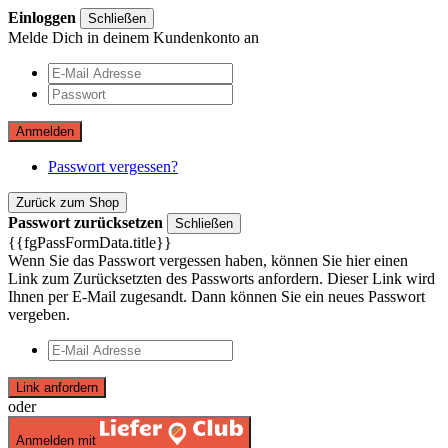
Einloggen
Schließen
Melde Dich in deinem Kundenkonto an
Anmelden
Passwort vergessen?
Zurück zum Shop
Passwort zurücksetzen
Schließen
{{fgPassFormData.title}}
Wenn Sie das Passwort vergessen haben, können Sie hier einen
Link zum Zurücksetzten des Passworts anfordern. Dieser Link wird
Ihnen per E-Mail zugesandt. Dann können Sie ein neues Passwort
vergeben.
Link anfordern
oder
Anmelden mit