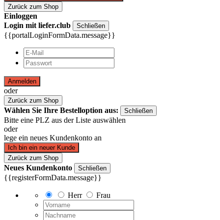
Zurück zum Shop
Einloggen
Login mit liefer.club
Schließen
{{portalLoginFormData.message}}
Anmelden
oder
Zurück zum Shop
Wählen Sie Ihre Bestelloption aus:
Schließen
Bitte eine PLZ aus der Liste auswählen
oder
lege ein neues Kundenkonto an
Ich bin ein neuer Kunde
Zurück zum Shop
Neues Kundenkonto
Schließen
{{registerFormData.message}}
Herr
Frau