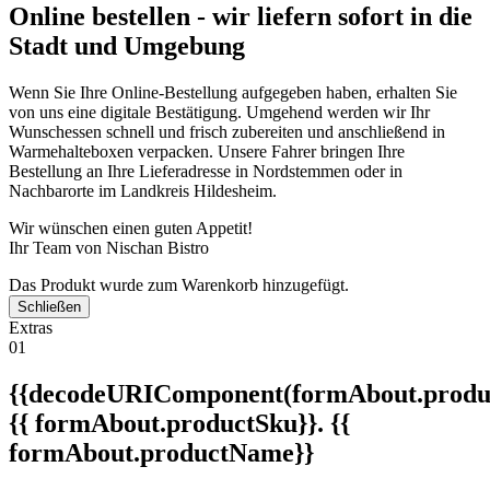
Online bestellen - wir liefern sofort in die
Stadt und Umgebung
Wenn Sie Ihre Online-Bestellung aufgegeben haben, erhalten Sie
von uns eine digitale Bestätigung. Umgehend werden wir Ihr
Wunschessen schnell und frisch zubereiten und anschließend in
Warmehalteboxen verpacken. Unsere Fahrer bringen Ihre
Bestellung an Ihre Lieferadresse in Nordstemmen oder in
Nachbarorte im Landkreis Hildesheim.
Wir wünschen einen guten Appetit!
Ihr Team von Nischan Bistro
Das Produkt wurde zum Warenkorb hinzugefügt.
Schließen
Extras
01
{{decodeURIComponent(formAbout.produc
{{ formAbout.productSku}}. {{
formAbout.productName}}