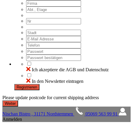
Ich akzeptiere die AGB und Datenschutz
In den Newsletter eintragen
Registrieren
Please update postcode for current shipping address
Nischan Bistro , 31171 Nordstemmen
05069 563 99 91
Anmelden